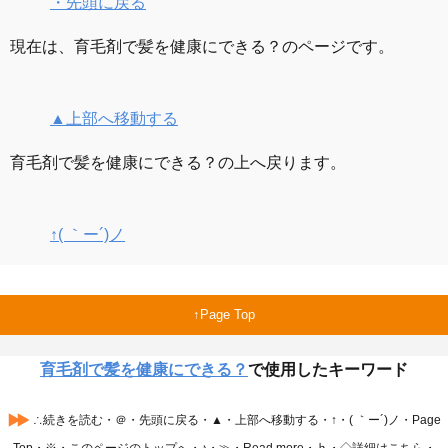
・先頭に戻る
現在は、育毛剤で髪を健康にできる？のページです。
▲上部へ移動する
育毛剤で髪を健康にできる？の上へ戻ります。
↑( ｀ー´)ノ
Page Top
育毛剤で髪を健康にできる？
で使用したキーワード
∴続きを読む・＠・先頭に戻る・▲・上部へ移動する・↑・( ｀ー´)ノ・Page