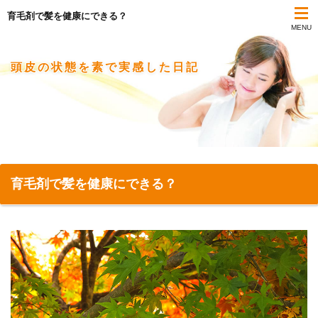
育毛剤で髪を健康にできる？
MENU
頭皮の状態を素で実感した日記
育毛剤で髪を健康にできる？