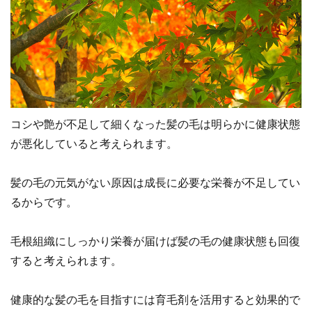
コシや艶が不足して細くなった髪の毛は明らかに健康状態
が悪化していると考えられます。
髪の毛の元気がない原因は成長に必要な栄養が不足してい
るからです。
毛根組織にしっかり栄養が届けば髪の毛の健康状態も回復
すると考えられます。
健康的な髪の毛を目指すには育毛剤を活用すると効果的で