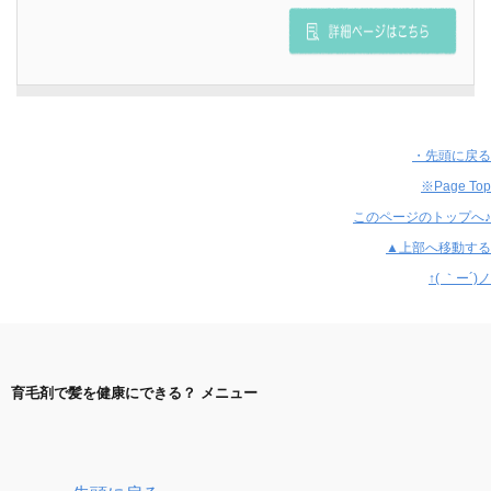
・先頭に戻る
※Page Top
このページのトップへ♪
▲上部へ移動する
↑( ｀ー´)ノ
育毛剤で髪を健康にできる？ メニュー