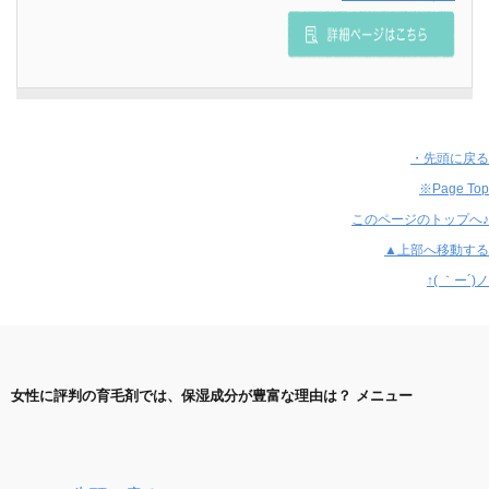
・先頭に戻る
※Page Top
このページのトップへ♪
▲上部へ移動する
↑( ｀ー´)ノ
女性に評判の育毛剤では、保湿成分が豊富な理由は？ メニュー