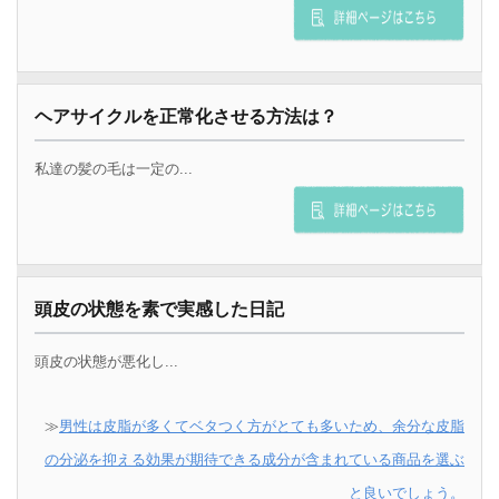
ヘアサイクルを正常化させる方法は？
私達の髪の毛は一定の...
頭皮の状態を素で実感した日記
頭皮の状態が悪化し...
≫
男性は皮脂が多くてベタつく方がとても多いため、余分な皮脂
の分泌を抑える効果が期待できる成分が含まれている商品を選ぶ
と良いでしょう。