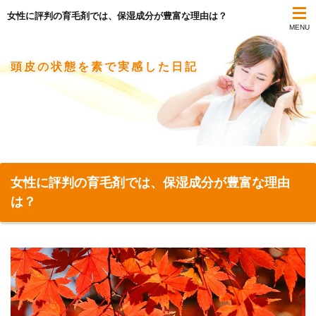
女性に評判の育毛剤では、保湿成分が豊富な理由は？
MENU
頭皮の状態を素で実感した日記
女性に評判の育毛剤では、保湿成分が豊富な理由
は？