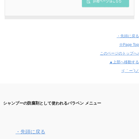
・先頭に戻る
※Page Top
このページのトップへ♪
▲上部へ移動する
↑( ｀ー´)ノ
シャンプーの防腐剤として使われるパラベン メニュー
・先頭に戻る