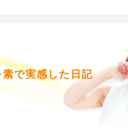
を素で実感した日記