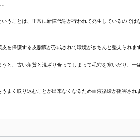
ん。
ということは、正常に新陳代謝が行われて発生しているのでは
頭皮を保護する皮脂膜が形成されて環境がきちんと整えられま
まうと、古い角質と混ざり合ってしまって毛穴を塞いだり、一
をうまく取り込むことが出来なくなるため血液循環が阻害され