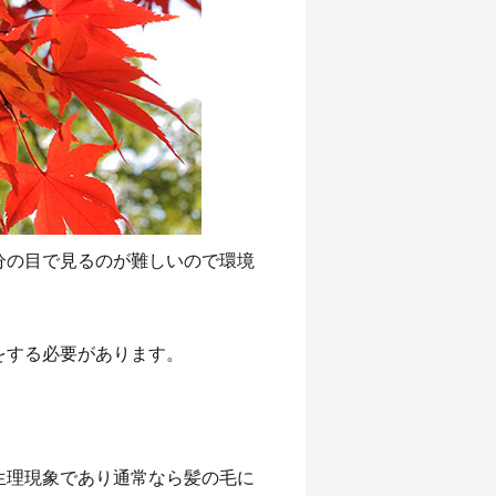
分の目で見るのが難しいので環境
をする必要があります。
生理現象であり通常なら髪の毛に