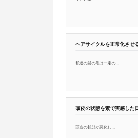
ヘアサイクルを正常化させ
私達の髪の毛は一定の...
頭皮の状態を素で実感した
頭皮の状態が悪化し...