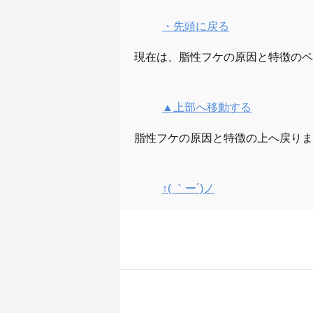
・先頭に戻る
現在は、脂性フケの原因と特徴のペ
▲上部へ移動する
脂性フケの原因と特徴の上へ戻りま
↑( ｀ー´)ノ