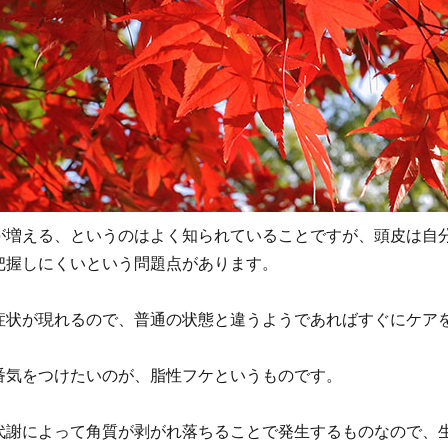
が増える、というのはよく知られていることですが、頭皮は自
把握しにくいという問題点があります。
症状が現れるので、普通の状態と違うようであればすぐにケア
番気をつけたいのが、脂性フケというものです。
代謝によって角質が剥がれ落ちることで発生するものなので、