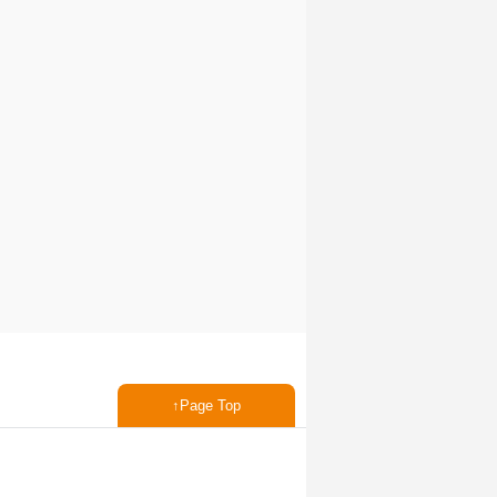
Page Top