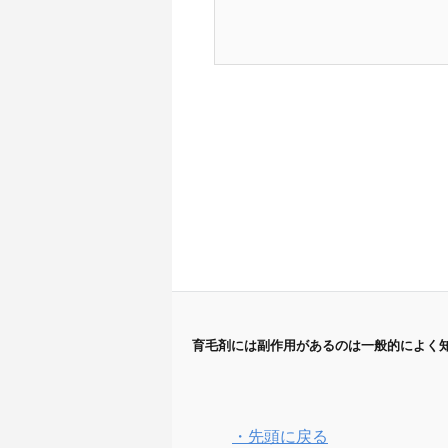
育毛剤には副作用があるのは一般的によく知
・先頭に戻る