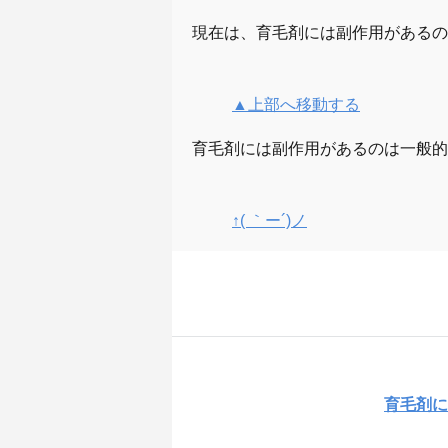
現在は、育毛剤には副作用があるの
▲上部へ移動する
育毛剤には副作用があるのは一般的
↑( ｀ー´)ノ
育毛剤に