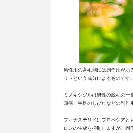
男性用の育毛剤には副作用があ
リドという成分によるものです
ミノキシジルは男性の脱毛の一番
頭痛、手足のしびれなどの副作
フィナステリドはプロペシアと
ロンの生成を抑制しますが、副