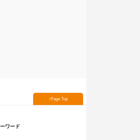
Page Top
ーワード