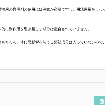
男性用の育毛剤の使用には注意が必要ですし、用法用量をしっ
本的に副作用を引き起こす成分は配合されていません。
はもちろん、体に悪影響を与える薬効成分は入っていないので