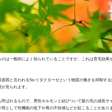
るのは一般的によく知られていることですが、これは育毛効果
。
原因と言われる5α-リダクターゼという物質の働きを抑制す
用が見られます。
も呼ばれるもので、男性ホルモンと結びついて髪の毛の成長サ
作用として性機能の低下や胃の不快感などが起こることがあり