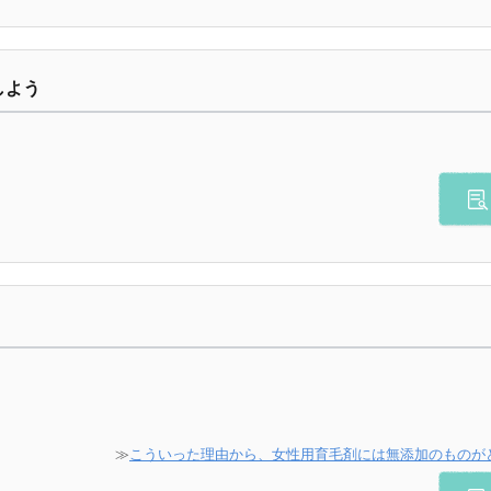
しよう
≫
こういった理由から、女性用育毛剤には無添加のものが