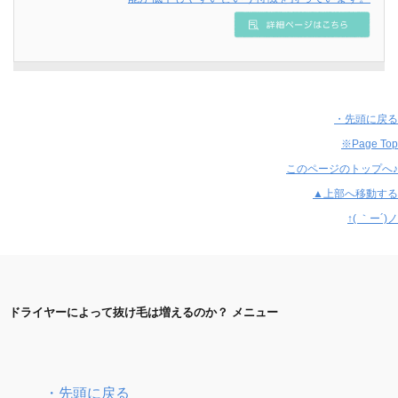
・先頭に戻る
※Page Top
このページのトップへ♪
▲上部へ移動する
↑( ｀ー´)ノ
ドライヤーによって抜け毛は増えるのか？ メニュー
・先頭に戻る