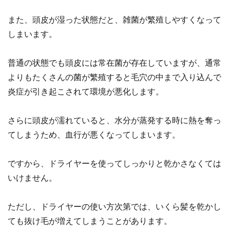
また、頭皮が湿った状態だと、雑菌が繁殖しやすくなって
しまいます。
普通の状態でも頭皮には常在菌が存在していますが、通常
よりもたくさんの菌が繁殖すると毛穴の中まで入り込んで
炎症が引き起こされて環境が悪化します。
さらに頭皮が濡れていると、水分が蒸発する時に熱を奪っ
てしまうため、血行が悪くなってしまいます。
ですから、ドライヤーを使ってしっかりと乾かさなくては
いけません。
ただし、ドライヤーの使い方次第では、いくら髪を乾かし
ても抜け毛が増えてしまうことがあります。